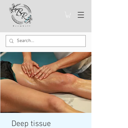
Deep tissue