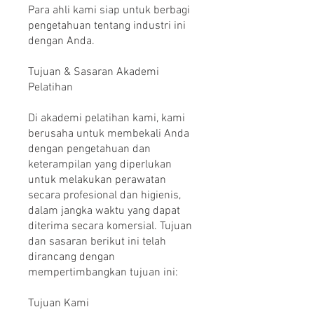
Para ahli kami siap untuk berbagi
pengetahuan tentang industri ini
dengan Anda.
Tujuan & Sasaran Akademi
Pelatihan
Di akademi pelatihan kami, kami
berusaha untuk membekali Anda
dengan pengetahuan dan
keterampilan yang diperlukan
untuk melakukan perawatan
secara profesional dan higienis,
dalam jangka waktu yang dapat
diterima secara komersial. Tujuan
dan sasaran berikut ini telah
dirancang dengan
mempertimbangkan tujuan ini:
Tujuan Kami