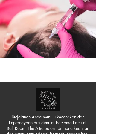
Perjalanan Anda menuju kecantikan dan
kepercayaan diri dimulai bersama kami di
Bali Room, The Attic Salon - di mana keahlian
dan perawatan pribadi berpadu dengan hasil